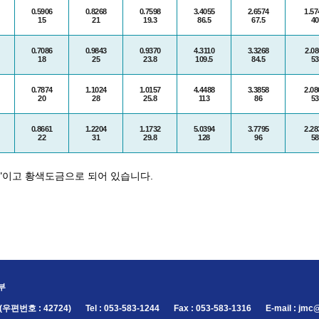
0.5906
0.8268
0.7598
3.4055
2.6574
1.57
15
21
19.3
86.5
67.5
40
0.7086
0.9843
0.9370
4.3110
3.3268
2.08
18
25
23.8
109.5
84.5
53
0.7874
1.1024
1.0157
4.4488
3.3858
2.08
20
28
25.8
113
86
53
0.8661
1.2204
1.1732
5.0394
3.7795
2.28
22
31
29.8
128
96
58
L"이고 황색도금으로 되어 있습니다.
부
우편번호 : 42724)
Tel : 053-583-1244
Fax : 053-583-1316
E-mail : jm