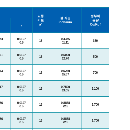
요동
정부하
볼 직경
각도
용량
inch/mm
a°
Co/Kgf
2
r
74
0.0197
0.4375
13
350
0.5
11.11
61
0.0197
0.5000
13
500
0.5
12.70
43
0.0197
0.6250
13
700
0.5
15.87
17
0.0197
0.7500
13
1,100
0.5
19.05
86
0.0197
0.8858
13
1,700
0.5
22.5
86
0.0197
0.8858
13
1,700
0.5
22.5