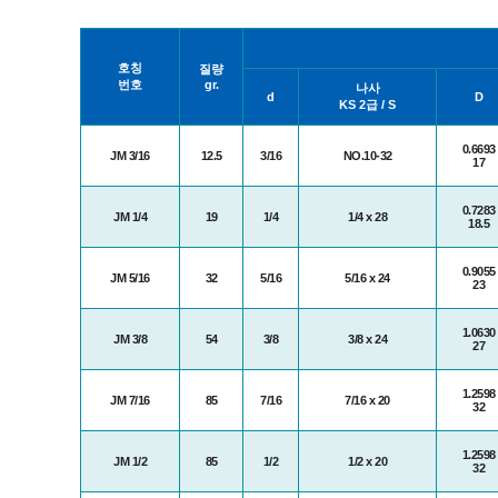
호칭
질량
번호
gr.
나사
d
D
KS 2급 / S
0.6693
JM 3/16
12.5
3/16
NO.10-32
17
0.7283
JM 1/4
19
1/4
1/4 x 28
18.5
0.9055
JM 5/16
32
5/16
5/16 x 24
23
1.0630
JM 3/8
54
3/8
3/8 x 24
27
1.2598
JM 7/16
85
7/16
7/16 x 20
32
1.2598
JM 1/2
85
1/2
1/2 x 20
32