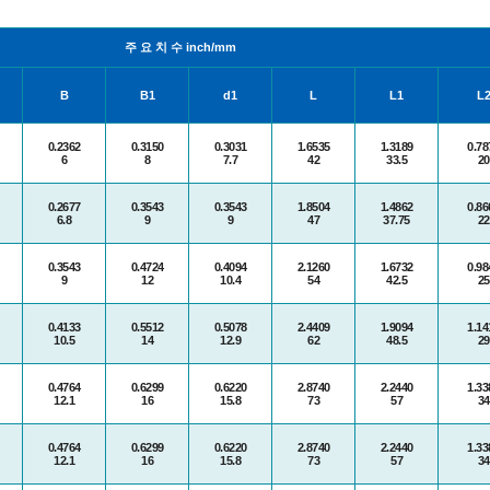
주 요 치 수 inch/mm
B
B
1
d
1
L
L
1
L
0.2362
0.3150
0.3031
1.6535
1.3189
0.78
6
8
7.7
42
33.5
20
0.2677
0.3543
0.3543
1.8504
1.4862
0.86
6.8
9
9
47
37.75
22
0.3543
0.4724
0.4094
2.1260
1.6732
0.98
9
12
10.4
54
42.5
25
0.4133
0.5512
0.5078
2.4409
1.9094
1.14
10.5
14
12.9
62
48.5
29
0.4764
0.6299
0.6220
2.8740
2.2440
1.33
12.1
16
15.8
73
57
34
0.4764
0.6299
0.6220
2.8740
2.2440
1.33
12.1
16
15.8
73
57
34