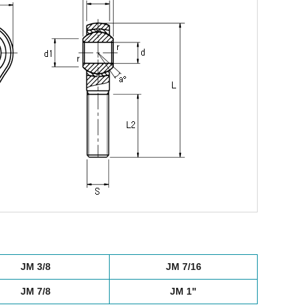
JM 3/8
JM 7/16
JM 7/8
JM 1"