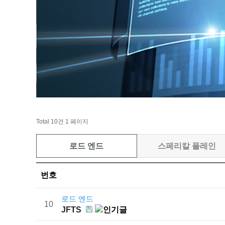
Total 10건
1 페이지
로드 엔드
스페리칼 플레인
번호
로드 엔드
10
JFTS