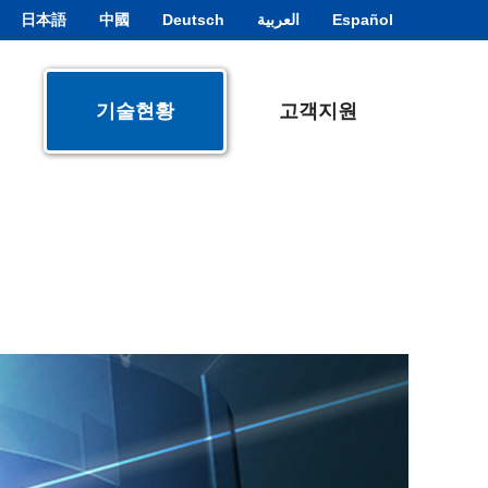
日本語
中國
Deutsch
العربية
Español
기술현황
고객지원
캐드 자료실
기업부설연구소
기업부설연구소