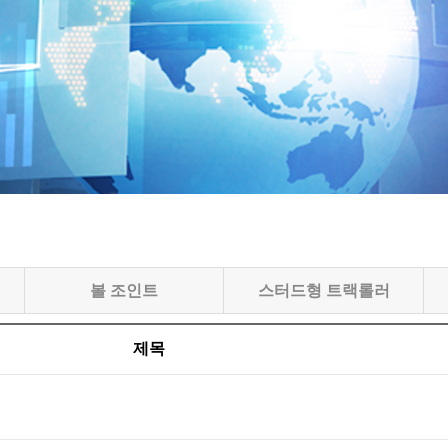
볼 조인트
스터드형 트랙롤러
제목