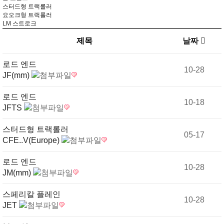
스터드형 트랙롤러
요오크형 트랙롤러
LM 스트로크
제목
날짜
로드 엔드
10-28
JF(mm)
로드 엔드
10-18
JFTS
스터드형 트랙롤러
05-17
CFE..V(Europe)
로드 엔드
10-28
JM(mm)
스페리칼 플레인
10-28
JET