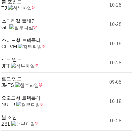
볼 조인트
10-28
TJ
스페리칼 플레인
10-28
GE
스터드형 트랙롤러
10-18
CF..VM
로드 엔드
10-28
JFT
로드 엔드
09-05
JMTS
요오크형 트랙롤러
10-18
NUTR
볼 조인트
10-28
ZBL